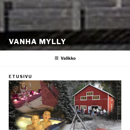
VANHA MYLLY
Valikko
ETUSIVU